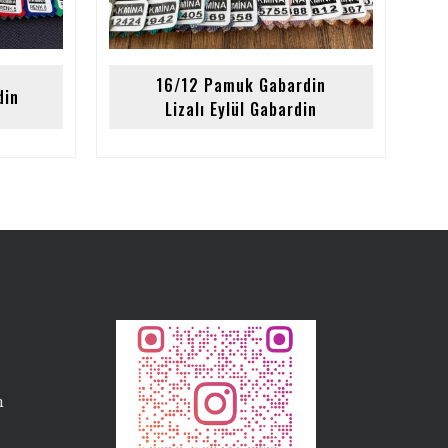
16/12 Pamuk Gabardin
din
Lizalı Eylül Gabardin
m