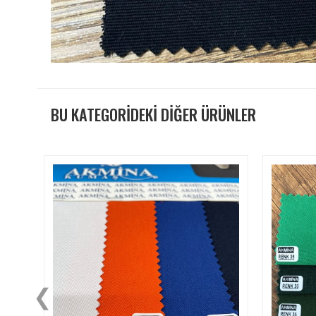
BU KATEGORİDEKİ DİĞER ÜRÜNLER
❮