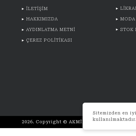
LİKRA
İLETİŞİM
MODA
HAKKIMIZDA
STOK
AYDINLATMA METNİ
ÇEREZ POLİTİKASI
Sitemizden en iyi
kullanılmaktadır
2026. Copyright © AKMİNA TEKSTİL