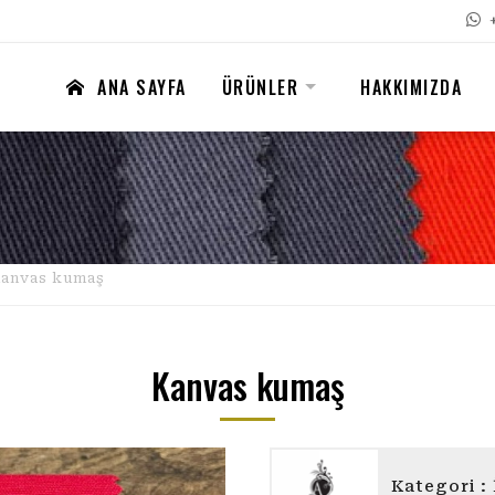
ANA SAYFA
ÜRÜNLER
HAKKIMIZDA
anvas kumaş
Kanvas kumaş
AKMİNA
Kategori :