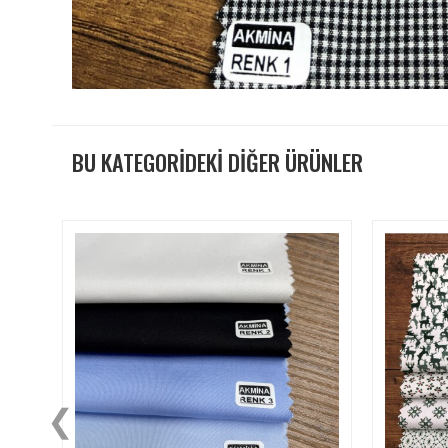
BU KATEGORİDEKİ DİĞER ÜRÜNLER
❮