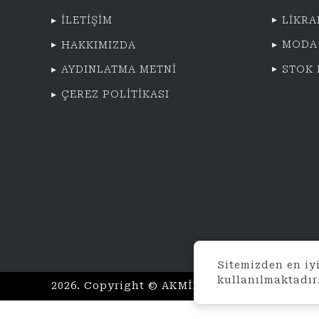
LİKRA
İLETİŞİM
MODA
HAKKIMIZDA
STOK
AYDINLATMA METNİ
ÇEREZ POLİTİKASI
Sitemizden en iyi
kullanılmaktadır
2026. Copyright © AKMİNA TEKSTİL