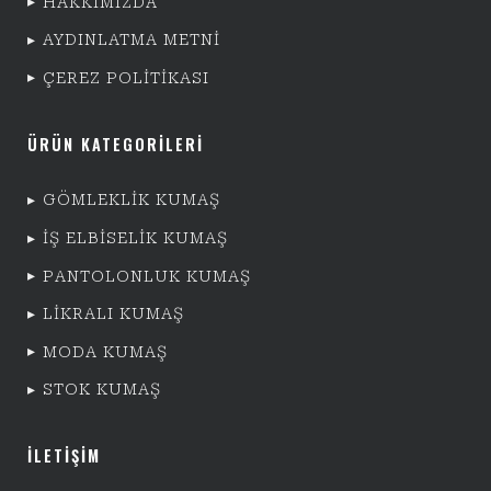
HAKKIMIZDA
AYDINLATMA METNİ
ÇEREZ POLİTİKASI
ÜRÜN KATEGORİLERİ
GÖMLEKLİK KUMAŞ
İŞ ELBİSELİK KUMAŞ
PANTOLONLUK KUMAŞ
LİKRALI KUMAŞ
MODA KUMAŞ
STOK KUMAŞ
İLETİŞİM