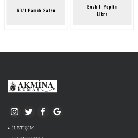
Baskılı Poplin
60/1 Pamuk Saten
Likra
İLETİŞİM