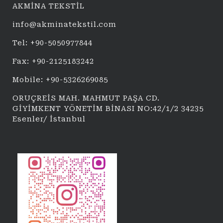
AKMİNA TEKSTİL
info@akminatekstil.com
Tel: +90-5050977844
Fax: +90-2125183242
Mobile: +90-5326269085
ORUÇREİS MAH. MAHMUT PAŞA CD.
GİYİMKENT YÖNETİM BİNASI NO:42/1/2 34235
Esenler/ İstanbul